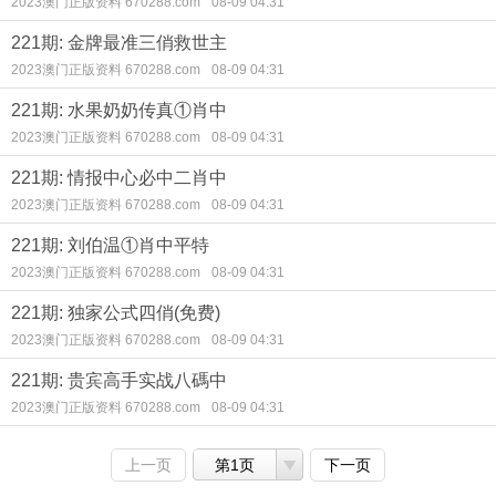
2023澳门正版资料 670288.com
08-09 04:31
221期: 金牌最准三俏救世主
2023澳门正版资料 670288.com
08-09 04:31
221期: 水果奶奶传真①肖中
2023澳门正版资料 670288.com
08-09 04:31
221期: 情报中心必中二肖中
2023澳门正版资料 670288.com
08-09 04:31
221期: 刘伯温①肖中平特
2023澳门正版资料 670288.com
08-09 04:31
221期: 独家公式四俏(免费)
2023澳门正版资料 670288.com
08-09 04:31
221期: 贵宾高手实战八碼中
2023澳门正版资料 670288.com
08-09 04:31
上一页
第1页
下一页