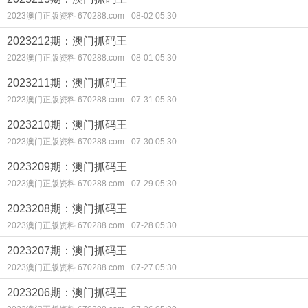
2023澳门正版资料 670288.com
08-02 05:30
2023212期：澳门抓码王
2023澳门正版资料 670288.com
08-01 05:30
2023211期：澳门抓码王
2023澳门正版资料 670288.com
07-31 05:30
2023210期：澳门抓码王
2023澳门正版资料 670288.com
07-30 05:30
2023209期：澳门抓码王
2023澳门正版资料 670288.com
07-29 05:30
2023208期：澳门抓码王
2023澳门正版资料 670288.com
07-28 05:30
2023207期：澳门抓码王
2023澳门正版资料 670288.com
07-27 05:30
2023206期：澳门抓码王