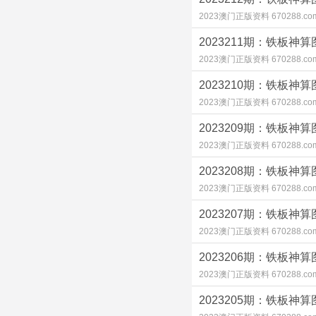
2023澳门正版资料 670288.co
2023211期：铁板神算
2023澳门正版资料 670288.co
2023210期：铁板神算
2023澳门正版资料 670288.co
2023209期：铁板神算
2023澳门正版资料 670288.co
2023208期：铁板神算
2023澳门正版资料 670288.co
2023207期：铁板神算
2023澳门正版资料 670288.co
2023206期：铁板神算
2023澳门正版资料 670288.co
2023205期：铁板神算