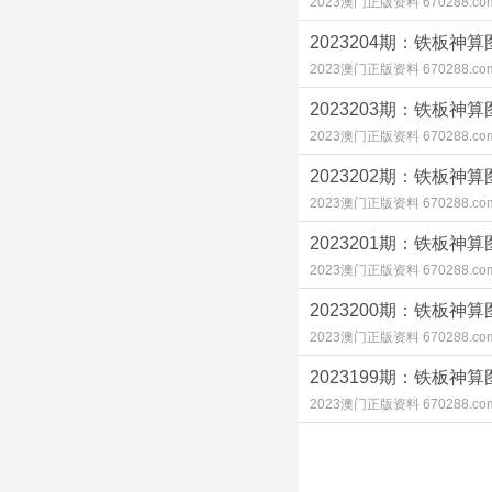
2023澳门正版资料 670288.co
2023204期：铁板神算
2023澳门正版资料 670288.co
2023203期：铁板神算
2023澳门正版资料 670288.co
2023202期：铁板神算
2023澳门正版资料 670288.co
2023201期：铁板神算
2023澳门正版资料 670288.co
2023200期：铁板神算
2023澳门正版资料 670288.co
2023199期：铁板神算
2023澳门正版资料 670288.co