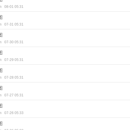
m
08-01 05:31
图
m
07-31 05:31
图
m
07-30 05:31
图
m
07-29 05:31
图
m
07-28 05:31
图
m
07-27 05:31
图
m
07-26 05:33
图